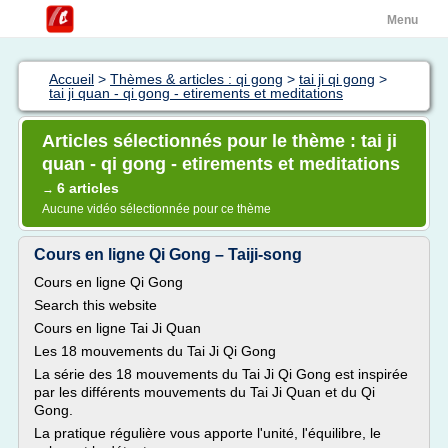
Menu
Accueil
>
Thèmes & articles : qi gong
>
tai ji qi gong
>
tai ji quan - qi gong - etirements et meditations
Articles sélectionnés pour le thème : tai ji
quan - qi gong - etirements et meditations
6 articles
→
Aucune vidéo sélectionnée pour ce thème
Cours en ligne Qi Gong – Taiji-song
Cours en ligne Qi Gong
Search this website
Cours en ligne Tai Ji Quan
Les 18 mouvements du Tai Ji Qi Gong
La série des 18 mouvements du Tai Ji Qi Gong est inspirée
par les différents mouvements du Tai Ji Quan et du Qi
Gong.
La pratique régulière vous apporte l'unité, l'équilibre, le