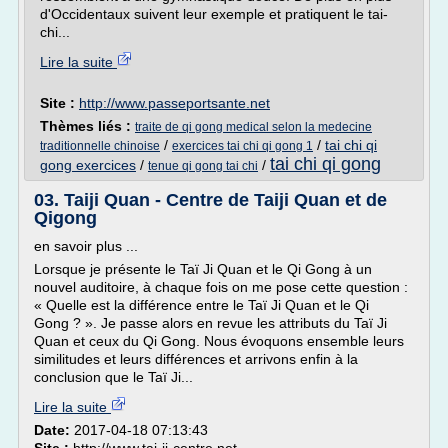
d'Occidentaux suivent leur exemple et pratiquent le tai-
chi...
Lire la suite
Site :
http://www.passeportsante.net
Thèmes liés :
traite de qi gong medical selon la medecine
/
/
tai chi qi
traditionnelle chinoise
exercices tai chi qi gong 1
tai chi qi gong
gong exercices
/
/
tenue qi gong tai chi
03. Taiji Quan - Centre de Taiji Quan et de
Qigong
en savoir plus ...
Lorsque je présente le Taï Ji Quan et le Qi Gong à un
nouvel auditoire, à chaque fois on me pose cette question :
« Quelle est la différence entre le Taï Ji Quan et le Qi
Gong ? ». Je passe alors en revue les attributs du Taï Ji
Quan et ceux du Qi Gong. Nous évoquons ensemble leurs
similitudes et leurs différences et arrivons enfin à la
conclusion que le Taï Ji...
Lire la suite
Date:
2017-04-18 07:13:43