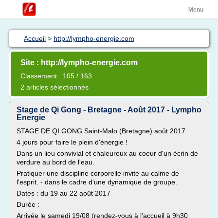
Menu
Accueil
>
http://lympho-energie.com
Site : http://lympho-energie.com
Classement : 105 / 163
2 articles sélectionnés
Stage de Qi Gong - Bretagne - Août 2017 - Lympho
Energie
STAGE DE QI GONG Saint-Malo (Bretagne) août 2017
4 jours pour faire le plein d'énergie !
Dans un lieu convivial et chaleureux au coeur d'un écrin de
verdure au bord de l'eau.
Pratiquer une discipline corporelle invite au calme de
l'esprit. - dans le cadre d'une dynamique de groupe.
Dates : du 19 au 22 août 2017
Durée :
Arrivée le samedi 19/08 (rendez-vous à l'accueil à 9h30