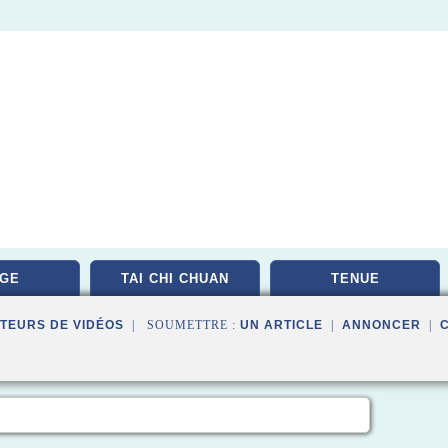
GE
TAI CHI CHUAN
TENUE
TEURS DE VIDÉOS
| SOUMETTRE :
UN ARTICLE
|
ANNONCER
|