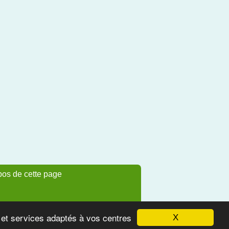
pos de cette page
s et services adaptés à vos centres
X