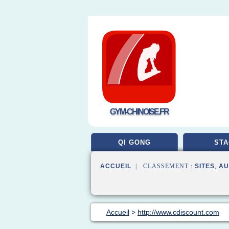
GYM-CHINOISE.FR
QI GONG
STA
ACCUEIL
| CLASSEMENT :
SITES
,
AU
Accueil
>
http://www.cdiscount.com