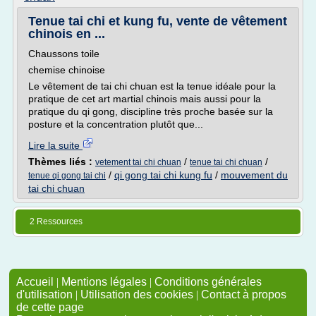
Tenue tai chi et kung fu, vente de vêtement
chinois en ...
Chaussons toile
chemise chinoise
Le vêtement de tai chi chuan est la tenue idéale pour la
pratique de cet art martial chinois mais aussi pour la
pratique du qi gong, discipline très proche basée sur la
posture et la concentration plutôt que...
Lire la suite
Thèmes liés :
/
/
vetement tai chi chuan
tenue tai chi chuan
/
qi gong tai chi kung fu
/
mouvement du
tenue qi gong tai chi
tai chi chuan
2 Ressources
Accueil
|
Mentions légales
|
Conditions générales
d'utilisation
|
Utilisation des cookies
|
Contact à propos
de cette page