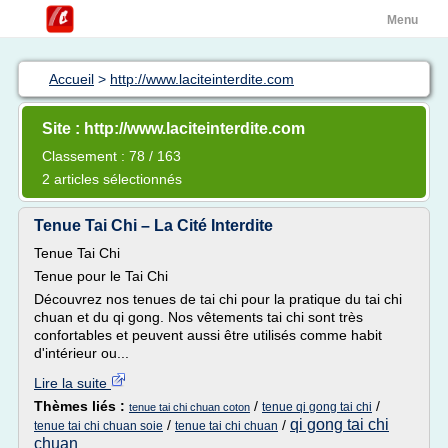
Menu
Accueil
>
http://www.laciteinterdite.com
Site : http://www.laciteinterdite.com
Classement : 78 / 163
2 articles sélectionnés
Tenue Tai Chi – La Cité Interdite
Tenue Tai Chi
Tenue pour le Tai Chi
Découvrez nos tenues de tai chi pour la pratique du tai chi
chuan et du qi gong. Nos vêtements tai chi sont très
confortables et peuvent aussi être utilisés comme habit
d'intérieur ou...
Lire la suite
Thèmes liés :
/
/
tenue qi gong tai chi
tenue tai chi chuan coton
qi gong tai chi
/
/
tenue tai chi chuan soie
tenue tai chi chuan
chuan