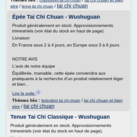
Thèmes liés :
/
tai chi chuan et bien
chaussures tai chi chuan
tai chi chuan
etre
/
/
tenue tai chi chuan
Épée Tai Chi Chuan - Wushuguan
Produit généralement en stock. Approvisionnements
trimestriels (voir état du stock en haut de page).
Livraison
En France sous 2 à 4 jours, en Europe sous 3 à 6 jours.
NOTRE AVIS
L'avis de notre équipe
Équilibrée, maniable, cette épée conviendra aux
pratiquants à la recherche d'un produit relativement léger
et bien...
Lire la suite
Thèmes liés :
/
tai chi chuan et bien
federation tai chi chuan
tai chi chuan
etre
/
Tenue Tai Chi Classique - Wushuguan
Produit généralement en stock. Approvisionnements
trimestriels (voir état du stock en haut de page).