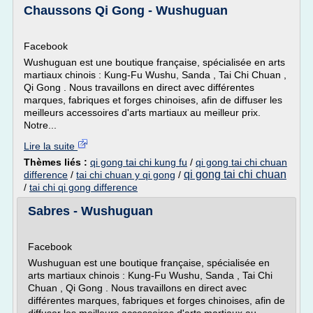
Chaussons Qi Gong - Wushuguan
Facebook
Wushuguan est une boutique française, spécialisée en arts
martiaux chinois : Kung-Fu Wushu, Sanda , Tai Chi Chuan ,
Qi Gong . Nous travaillons en direct avec différentes
marques, fabriques et forges chinoises, afin de diffuser les
meilleurs accessoires d'arts martiaux au meilleur prix.
Notre...
Lire la suite
Thèmes liés :
qi gong tai chi kung fu
/
qi gong tai chi chuan
qi gong tai chi chuan
difference
/
tai chi chuan y qi gong
/
/
tai chi qi gong difference
Sabres - Wushuguan
Facebook
Wushuguan est une boutique française, spécialisée en
arts martiaux chinois : Kung-Fu Wushu, Sanda , Tai Chi
Chuan , Qi Gong . Nous travaillons en direct avec
différentes marques, fabriques et forges chinoises, afin de