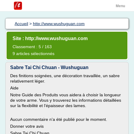
Menu
Accueil
>
http://www.wushuguan.com
Site : http://www.wushuguan.com
Classement : 5 / 163
9 articles sélectionnés
Sabre Tai Chi Chuan - Wushuguan
Des finitions soignées, une décoration travaillée, un sabre
relativement léger.
Aide
Notre Guide des Produits vous aidera à choisir la longueur
de votre arme. Vous y trouverez les informations détaillées
sur la flexibilité et l'épaisseur des lames.
Aucun commentaire n'a été publié pour le moment.
Donner votre avis
Sabre Tai Chi Chuan