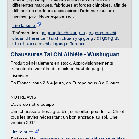
différentes marques, fabriques et forges chinoises, afin de
diffuser les meilleurs accessoires d'arts martiaux au
meilleur prix. Notre équipe se...
Lire la suite
Thèmes liés :
qi gong tai chi kung fu
/
qi gong tai chi
qi gong tai
chuan difference
/
tai chi chuan y qi gong
/
chi chuan
/
tai chi qi gong difference
Chaussures Tai Chi Athlète - Wushuguan
Produit généralement en stock. Approvisionnements
trimestriels (voir état du stock en haut de page).
Livraison
En France sous 2 à 4 jours, en Europe sous 3 à 6 jours.
NOTRE AVIS
L'avis de notre équipe
Une chaussure très agréable, conseillée pour le Tai Chi et
tous les styles nécessitant un bon ancrage au sol. Une
version 2014...
Lire la suite