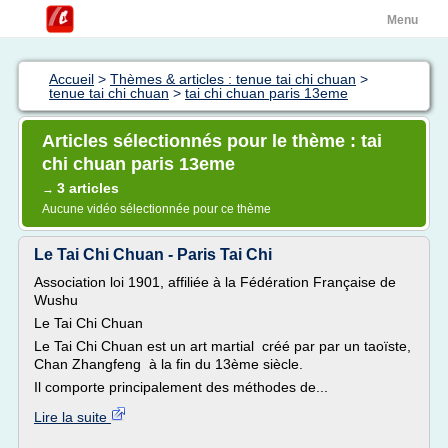
Menu
Accueil
>
Thèmes & articles : tenue tai chi chuan
>
tenue tai chi chuan
>
tai chi chuan paris 13eme
Articles sélectionnés pour le thème : tai
chi chuan paris 13eme
3 articles
→
Aucune vidéo sélectionnée pour ce thème
Le Tai Chi Chuan - Paris Tai Chi
Association loi 1901, affiliée à la Fédération Française de
Wushu
Le Tai Chi Chuan
Le Tai Chi Chuan est un art martial créé par par un taoïste,
Chan Zhangfeng à la fin du 13ème siècle.
Il comporte principalement des méthodes de...
Lire la suite