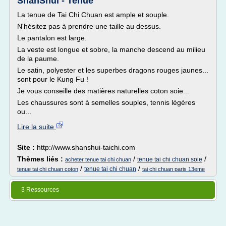
ShanShui - Tenue
La tenue de Tai Chi Chuan est ample et souple.
N'hésitez pas à prendre une taille au dessus.
Le pantalon est large.
La veste est longue et sobre, la manche descend au milieu
de la paume.
Le satin, polyester et les superbes dragons rouges jaunes...
sont pour le Kung Fu !
Je vous conseille des matières naturelles coton soie...
Les chaussures sont à semelles souples, tennis légères
ou...
Lire la suite
Site :
http://www.shanshui-taichi.com
Thèmes liés :
/
/
tenue tai chi chuan soie
acheter tenue tai chi chuan
/
/
tenue tai chi chuan
tenue tai chi chuan coton
tai chi chuan paris 13eme
3 Ressources