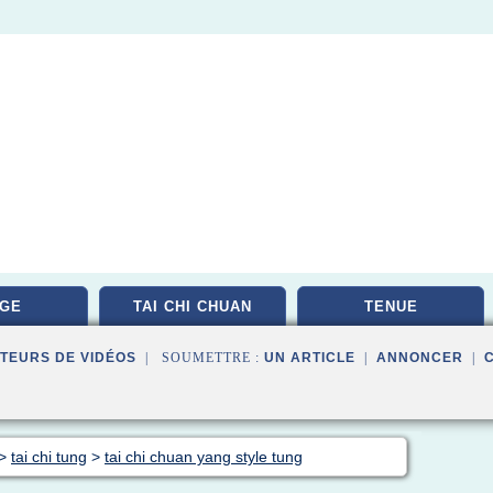
GE
TAI CHI CHUAN
TENUE
TEURS DE VIDÉOS
| SOUMETTRE :
UN ARTICLE
|
ANNONCER
|
>
tai chi tung
>
tai chi chuan yang style tung