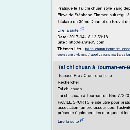
Pratique le Tai chi chuan style Yang de
Elève de Stéphane Zimmer, suit réguliè
Titulaire du 3ème Duan et du Brevet de 
Lire la suite
Date:
2017-04-18 12:59:18
Site :
http://karate95.com
Thèmes liés :
tai chi chuan forme de l'epe
/
applications martiales ta
ecole yang style tung
Tai chi chuan à Tournan-en-Bri
Espace Pro / Créer une fiche
Rechercher
Tai chi chuan
Tai chi chuan à Tournan-en-Brie 77220 :
FACILE SPORTS le site utile pour pratiq
association, un professeur pour l'activi
présente également les marques et les 
Lire la suite