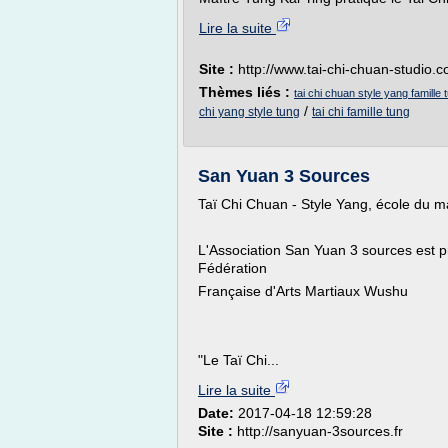
Lire la suite
Site :
http://www.tai-chi-chuan-studio.
Thèmes liés :
tai chi chuan style yang famille 
/
chi yang style tung
tai chi famille tung
San Yuan 3 Sources
Taï Chi Chuan - Style Yang, école du m
L'Association San Yuan 3 sources est pré
Fédération
Française d'Arts Martiaux Wushu
"Le Taï Chi...
Lire la suite
Date:
2017-04-18 12:59:28
Site :
http://sanyuan-3sources.fr