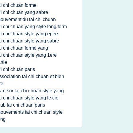
ai chi chuan forme
ai chi chuan yang sabre
ouvement du tai chi chuan
ai chi chuan yang style long form
ai chi chuan style yang epee
ai chi chuan style yang sabre
ai chi chuan forme yang
ai chi chuan style yang 1ere
rtie
ai chi chuan paris
ssociation tai chi chuan et bien
re
ivre sur tai chi chuan style yang
ai chi chuan style yang le ciel
lub tai chi chuan paris
ouvements tai chi chuan style
ang