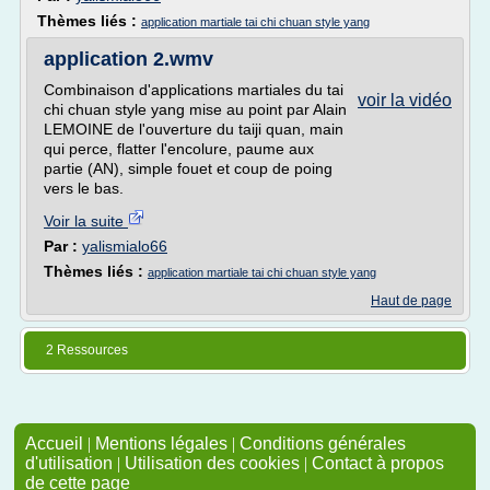
Thèmes liés :
application martiale tai chi chuan style yang
application 2.wmv
Combinaison d'applications martiales du tai
voir la vidéo
chi chuan style yang mise au point par Alain
LEMOINE de l'ouverture du taiji quan, main
qui perce, flatter l'encolure, paume aux
partie (AN), simple fouet et coup de poing
vers le bas.
Voir la suite
Par :
yalismialo66
Thèmes liés :
application martiale tai chi chuan style yang
Haut de page
2 Ressources
Accueil
|
Mentions légales
|
Conditions générales
d'utilisation
|
Utilisation des cookies
|
Contact à propos
de cette page