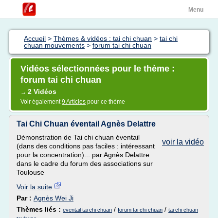
Menu
Accueil
>
Thèmes & vidéos : tai chi chuan
>
tai chi
chuan mouvements
>
forum tai chi chuan
Vidéos sélectionnées pour le thème :
forum tai chi chuan
2 Vidéos
→
Voir également
9 Articles
pour ce thème
Tai Chi Chuan éventail Agnès Delattre
Démonstration de Tai chi chuan éventail
voir la vidéo
(dans des conditions pas faciles : intéressant
pour la concentration)... par Agnès Delattre
dans le cadre du forum des associations sur
Toulouse
Voir la suite
Par :
Agnès Wei Ji
Thèmes liés :
/
/
eventail tai chi chuan
forum tai chi chuan
tai chi chuan