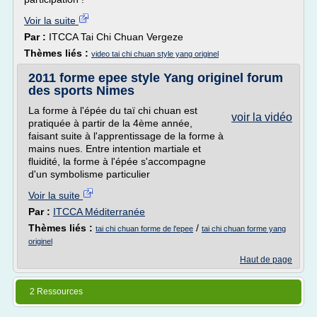
Voir la suite
Par :
ITCCA Tai Chi Chuan Vergeze
Thèmes liés :
video tai chi chuan style yang originel
2011 forme epee style Yang originel forum
des sports Nimes
La forme à l'épée du taï chi chuan est
voir la vidéo
pratiquée à partir de la 4ème année,
faisant suite à l'apprentissage de la forme à
mains nues. Entre intention martiale et
fluidité, la forme à l'épée s'accompagne
d'un symbolisme particulier
Voir la suite
Par :
ITCCA Méditerranée
Thèmes liés :
/
tai chi chuan forme de l'epee
tai chi chuan forme yang
originel
Haut de page
2 Ressources