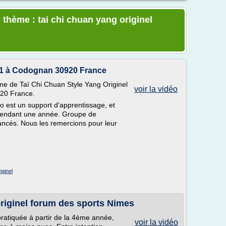
 thème : tai chi chuan yang originel
 1 à Codognan 30920 France
rme de Taï Chi Chuan Style Yang Originel
voir la vidéo
20 France.
éo est un support d'apprentissage, et
i pendant une année. Groupe de
vancés. Nous les remercions pour leur
iginel
riginel forum des sports Nimes
pratiquée à partir de la 4ème année,
voir la vidéo