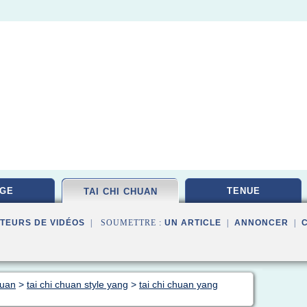
GE
TENUE
TAI CHI CHUAN
TEURS DE VIDÉOS
| SOUMETTRE :
UN ARTICLE
|
ANNONCER
|
huan
>
tai chi chuan style yang
>
tai chi chuan yang