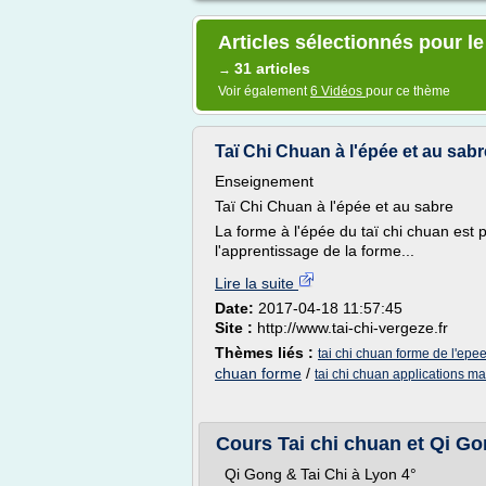
Articles sélectionnés pour l
31 articles
→
Voir également
6 Vidéos
pour ce thème
Taï Chi Chuan à l'épée et au sabre
Enseignement
Taï Chi Chuan à l'épée et au sabre
La forme à l'épée du taï chi chuan est p
l'apprentissage de la forme...
Lire la suite
Date:
2017-04-18 11:57:45
Site :
http://www.tai-chi-vergeze.fr
Thèmes liés :
tai chi chuan forme de l'epe
chuan forme
/
tai chi chuan applications ma
Cours Tai chi chuan et Qi 
Qi Gong & Tai Chi à Lyon 4°