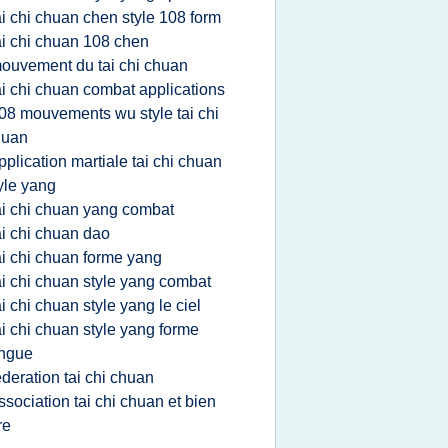
ai chi chuan chen style 108 form
ai chi chuan 108 chen
ouvement du tai chi chuan
ai chi chuan combat applications
08 mouvements wu style tai chi
huan
pplication martiale tai chi chuan
yle yang
ai chi chuan yang combat
ai chi chuan dao
ai chi chuan forme yang
ai chi chuan style yang combat
ai chi chuan style yang le ciel
ai chi chuan style yang forme
ongue
ederation tai chi chuan
ssociation tai chi chuan et bien
re