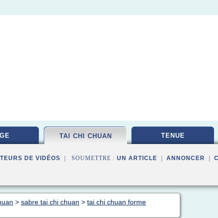
GE
TENUE
TAI CHI CHUAN
TEURS DE VIDÉOS
| SOUMETTRE :
UN ARTICLE
|
ANNONCER
|
chuan
>
sabre tai chi chuan
>
tai chi chuan forme