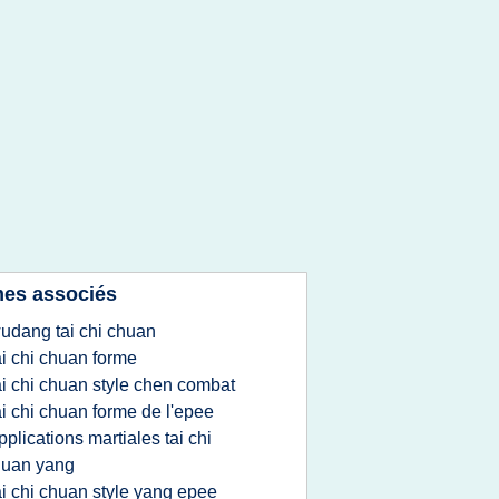
es associés
udang tai chi chuan
ai chi chuan forme
ai chi chuan style chen combat
ai chi chuan forme de l'epee
pplications martiales tai chi
huan yang
ai chi chuan style yang epee